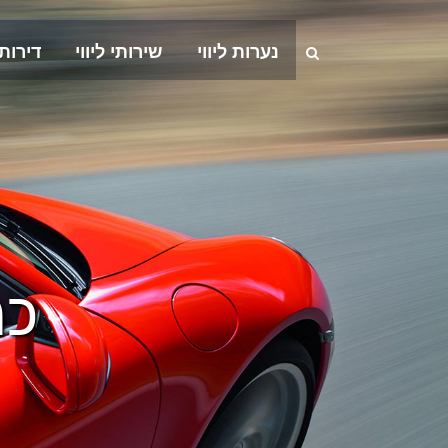
נערות ליווי
שירותי ליווי
דירות
כמ