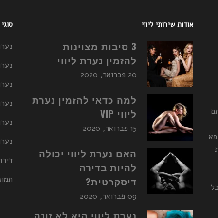
אודות שירותי ליווי
סוגי
3 סיבות מצוינות
נערו
להזמין נערת ליווי
נערו
20 פברואר, 2020
נערו
למה כדאי להזמין נערת
נערות ליו
תם
ליווי VIP
נערו
15 פברואר, 2020
פא
נערות ליו
האם נערת ליווי יכולה
דירו
להיות בדירה
תמונ
דיסקרטית?
כל
09 פברואר, 2020
נערת ליווי היא לא זונה