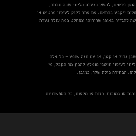
המון פרטים, למשל בנערת הליווי שבה תבחר,
לום ייקבע בהתאם. אם אתה זקוק לעיסוי מרטיט או
שה להגדיר באופן שרירותי ומוחלט כמה עולה נערת
שבן גדול או קטן, או עם חזה שופע – כל אלה
ווי לעיסוי חושני מומלץ להבין מה תקבל, מי
הן. הבחירה כולה שלך, כמובן.
ות או נמוכות, רזות או מלאות, כל האפשרויות