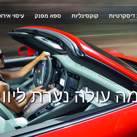
 דיסקרטיות
קוקסינליות
ספא מפנק
עיסוי אירוט
ה עולה נערת ליווי