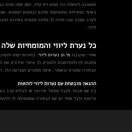
התשובה לשאלה הזו ממש לא קלה, ואם אתה תוהה כמה 
באופי הפעילות המשותפת שלכם ובמקום המפגש. אם ת
לערב מפנק שבו תהיה לך מלווה סקסית באירוע החברת
ליווי.
כל נערת ליווי והמומחיות שלה
אחרי שהבננו
מי הן נערות ליווי
. בחורות יפות וחטוב
מחכות לך ולהזדמנות להעניק לך עיסוי שירגיע את הנ
הבחורה שתגיע וכאמור, איפה תתקיים הפגישה הזו. חל
ההנאה מובטחת עם נערות ליווי לוהטות
בין אם תבחר לקבל מסאז' אירוטי או לבלות ערב נעי
קיימות ולכל אחד יש את הבחורה שמתאימה לו ולהעדפ