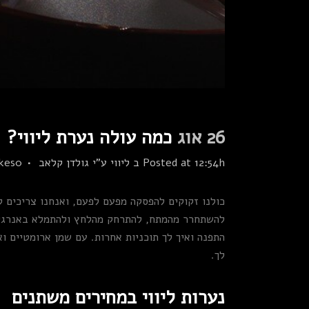
26 אוג
כמה עולה נערת ליווי?
Posted at 12:54h
ב
ליווי
ע"י
גולדן קלאב
0
kes
כולנו זקוקים להפסקה מפעם לפעם, ואנחנו צריכים קצ
להשתחרר מהמתח, להתרחק מהלחץ ולהתמלא באנרגיות
התפנה ואיך לך תוכניות אחרות. עם שמן ארומטיים ו
לך.
נערות ליווי במחירים משתנים