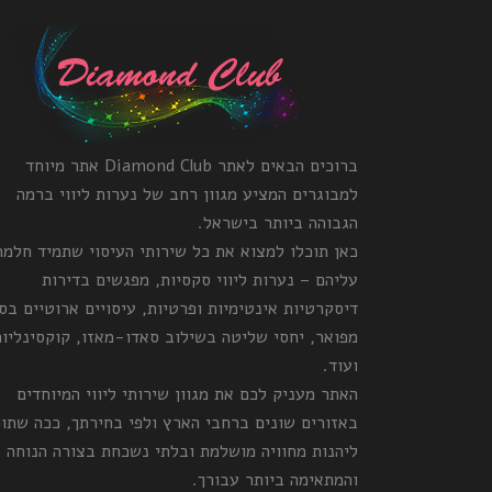
ברוכים הבאים לאתר Diamond Club אתר מיוחד
למבוגרים המציע מגוון רחב של נערות ליווי ברמה
הגבוהה ביותר בישראל.
כאן תוכלו למצוא את כל שירותי העיסוי שתמיד חלמ
עליהם – נערות ליווי סקסיות, מפגשים בדירות
דיסקרטיות אינטימיות ופרטיות, עיסויים ארוטיים בס
מפואר, יחסי שליטה בשילוב סאדו-מאזו, קוקסינליות
ועוד.
האתר מעניק לכם את מגוון שירותי ליווי המיוחדים
באזורים שונים ברחבי הארץ ולפי בחירתך, ככה שתו
ליהנות מחוויה מושלמת ובלתי נשכחת בצורה הנוחה
והמתאימה ביותר עבורך.