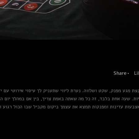
Share
Li
ת מגע מפנק, שקט ושלווה. נערת ליווי שתעניק לך עיסוי אירוטי עם יד
. שעה אחת בלבד, זה כל מה שאתה באמת צריך, בין אם במהלך יום ה
אצבעות עדינות ומפנקות תמצא את עצמך ביקום מקביל שבו הכול רגוע וש