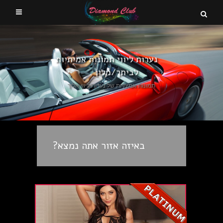
נערות ליווי תמונות אמיתיות
לביתך/מלון
תמונות אמיתיות של נערות ליווי אליך
באיזה אזור אתה נמצא?