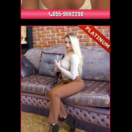
055-9662290