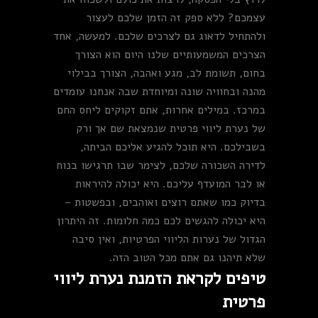
עצמכם? ללא ספק זה הזמן שלכם לעצור
ולהתחיל לדאוג גם לצרכים שלכם. למעשה, אחד
הצרכים המשמעותיים שלנו היום הוא הצורך
בחום, תשומת לב, מגע ואהבה, הצורך בבילוי
מהנה ובחוויה שונה ומיוחדת שבה אנחנו עומדים
במרכז. במילים אחרות, אתם זקוקים ליחס החם
של נערת ליווי פרטית שנמצאת שם אך ורק
בשבילכם. היא תוכל להגיע אליכם הביתה,
לדירה השכורה שלכם, לצימר שבו תרגישו בנוח
או לבר המועדף עליכם. היא יכולה להיראות
בדיוק כמו שאתם רוצים ואוהבים, ובפשטות –
היא יכולה להגשים לכם כמה חלומות. זה היתרון
הגדול של נערות הליווי הפרטיות, ואין סיבה
שלא תיהנו גם אתם מכל הטוב הזה.
טיפים לקראת הזמנת נערת ליווי
פרטית