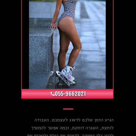
+8
055-9662021
הגיע הזמן שלכם לדאוג לעצמכם. העבודה
לוחצת, השגרה דוחקת, וכמה אפשר להמשיך
לרוץ בלי הפסקה, לרצות את כולם ולשכוח את