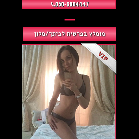
050-6004447
מומלץ בפרטית לביתך/מלון