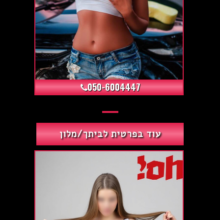
+12
050-6004447
עוד בפרטית לביתך/מלון