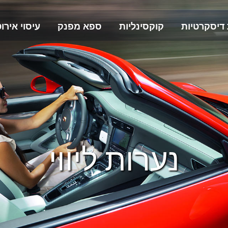
 דיסקרטיות
קוקסינליות
ספא מפנק
עיסוי אירוט
נערות ליווי