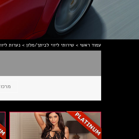
עמוד ראשי
>
שירותי ליווי לביתך/מלון
>
נערות ליווי
מרכז