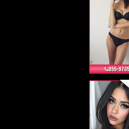
055-973