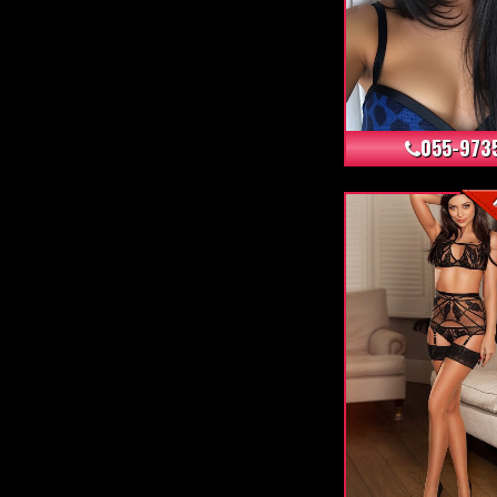
055-973