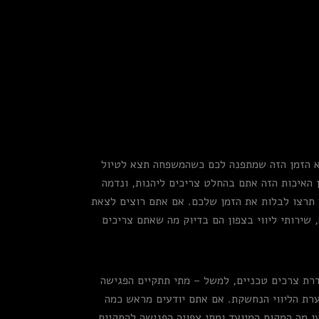
וא הזמן הזה שמתפנה לכם כשהמשפחה תצא לטיול
 האיכות הזה אתם בהחלט צריכים ליהנות, ונדמה
ך תרצו לבלות את הזמן שלכם. אם אתם רוצים לצאת
שירותי ליווי בצפון הם בדיוק מה שאתם צריכים
דרת צרכים טכניים, למשל – מתי תתקיים הפגישה
ערת הליווי הנחשקת. אם אתם יודעים מראש כמה
מה המקום המיועד ומתי צפויה הפגישה להתקיים