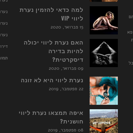
נערו
למה כדאי להזמין נערת
נערות ליו
תם
ליווי VIP
נערו
15 פברואר, 2020
פא
נערות ליו
האם נערת ליווי יכולה
דירו
להיות בדירה
תמונ
דיסקרטית?
כל
09 פברואר, 2020
נערת ליווי היא לא זונה
22 ספטמבר, 2019
איפה תמצאו נערת ליווי
חושנית?
08 ספטמבר, 2019