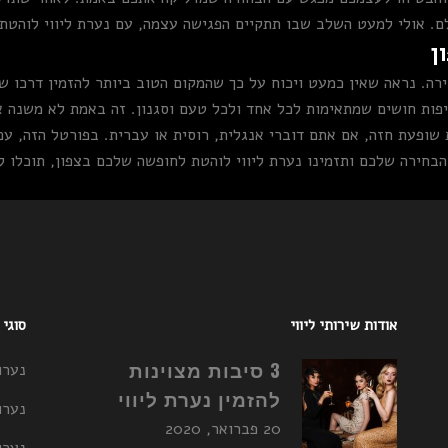
ם. אולי למעט השלב שבו תתקיים הפגישה עצמה, עם נערת ליווי לוהטת
ן
מטריפות חושים שמתאימות לכל אחד ולכל טעם וסגנון. זה באמת לא משנה
 שופעת חזה, אם אתם דוברי אנגלית, רוסית או עברית. בפורטל הזה, עם
בחירה שלכם ותזמינו נערת ליווי לוהטת לחופשה שלכם בצפון, תוכלו 
אודות שירותי ליווי
סוגי
3 סיבות מצוינות
נערו
להזמין נערת ליווי
נערו
20 פברואר, 2020