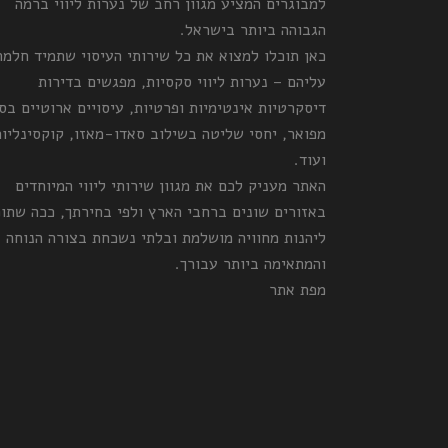
למבוגרים המציע מגוון רחב של נערות ליווי ברמה
הגבוהה ביותר בישראל.
כאן תוכלו למצוא את כל שירותי העיסוי שתמיד חלמ
עליהם – נערות ליווי סקסיות, מפגשים בדירות
דיסקרטיות אינטימיות ופרטיות, עיסויים ארוטיים בס
מפואר, יחסי שליטה בשילוב סאדו-מאזו, קוקסינליות
ועוד.
האתר מעניק לכם את מגוון שירותי ליווי המיוחדים
באזורים שונים ברחבי הארץ ולפי בחירתך, ככה שתו
ליהנות מחוויה מושלמת ובלתי נשכחת בצורה הנוחה
והמתאימה ביותר עבורך.
מפת אתר