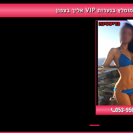
ומלץ בנערות VIP אליך בצפון
053-95