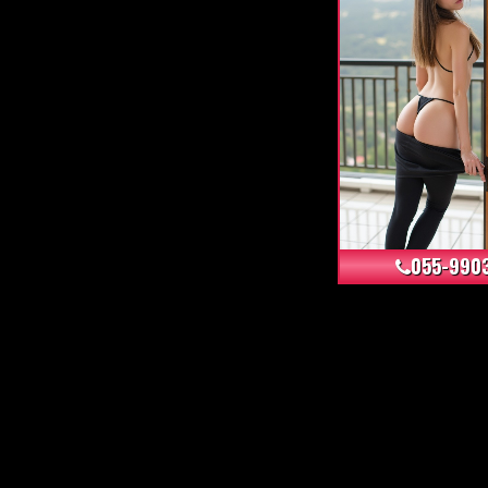
055-990