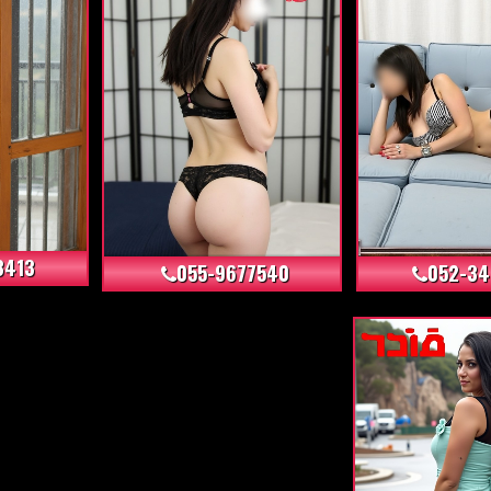
+0
+3
3413
055-9677540
052-3