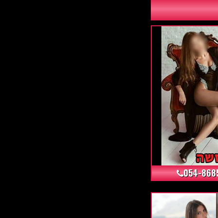
054-868