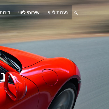
נערות ליווי
שירותי ליווי
דירות
נע