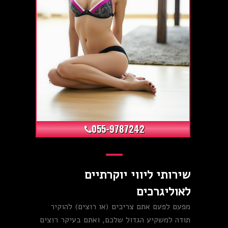
+0
055-9787242
שירותי ליווי יוקרתיים
לאוליגרכים
מפעם לפעם אתם צריכים (או רוצים) להוקיר
תודה למשקיע הגדול שלכם, ואתם בעיקר רוצים