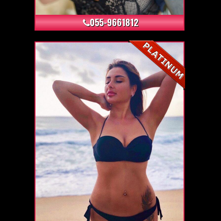
055-9661812