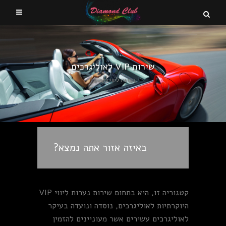
שירות VIP לאוליגרכים
נערות ליווי יוקתיות
באיזה אזור אתה נמצא?
קטגוריה זו, היא בתחום שירות נערות ליווי VIP
היוקרתיות לאוליגרכים, נוסדה ונועדה בעיקר
לאוליגרכים עשירים אשר מעוניינים להזמין