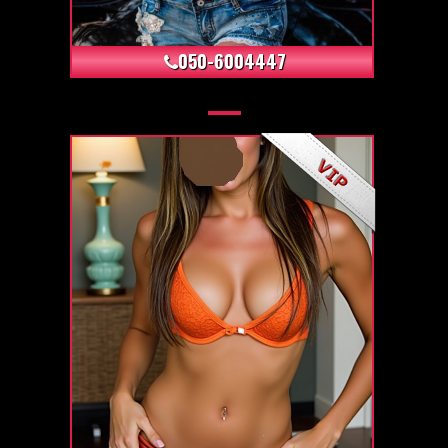
+12
050-6004447