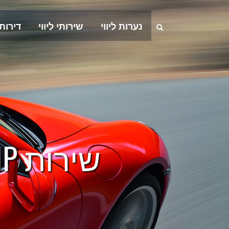
נערות ליווי
שירותי ליווי
דירות
שירות VIP לאוליגרכים באזור השרון