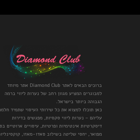
ברוכים הבאים לאתר Diamond Club אתר מיוחד
למבוגרים המציע מגוון רחב של נערות ליווי ברמה
הגבוהה ביותר בישראל.
כאן תוכלו למצוא את כל שירותי העיסוי שתמיד חלמ
עליהם – נערות ליווי סקסיות, מפגשים בדירות
דיסקרטיות אינטימיות ופרטיות, עיסויים ארוטיים בס
מפואר, יחסי שליטה בשילוב סאדו-מאזו, קוקסינליות