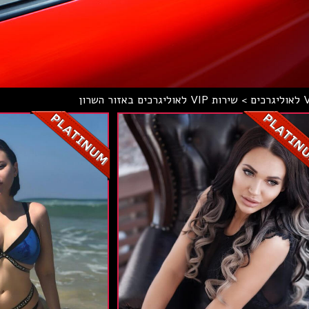
>
שירות VIP לאוליגרכים באזור השרון