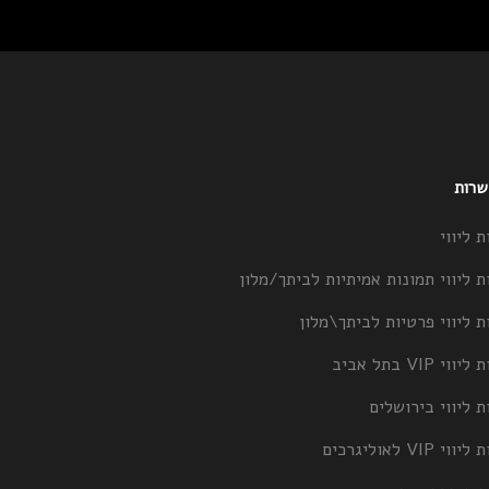
 שרות
ת ליווי
ת ליווי תמונות אמיתיות לביתך/מלון
ת ליווי פרטיות לביתך\מלון
וי VIP בתל אביב
ת ליווי בירושלים
וי VIP לאוליגרכים