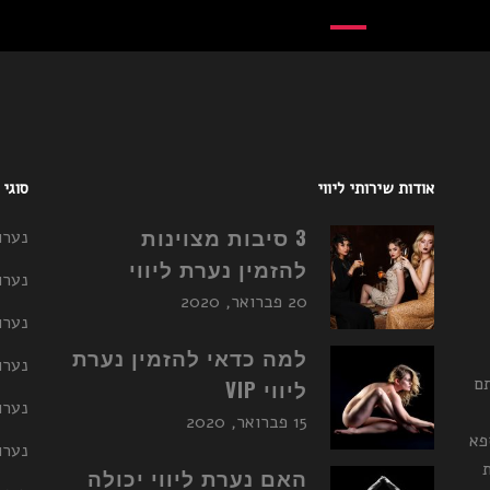
אודות שירותי ליווי
סוגי
3 סיבות מצוינות
נערו
להזמין נערת ליווי
נערו
20 פברואר, 2020
נערו
למה כדאי להזמין נערת
נערות ליו
תם
ליווי VIP
נערו
15 פברואר, 2020
פא
נערות ליו
האם נערת ליווי יכולה