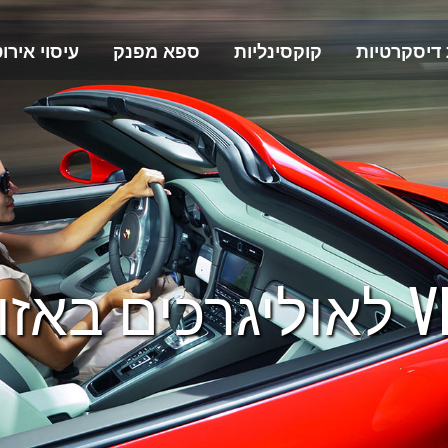
 דיסקרטיות
קוקסינליות
ספא מפנק
עיסוי אירוט