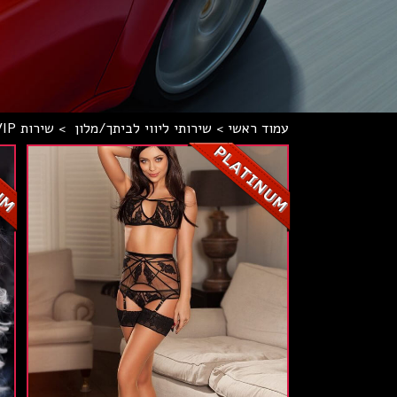
עמוד ראשי
>
שירותי ליווי לביתך/מלון
>
שירות VIP לאוליגרכים