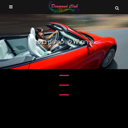
שירות VIP לאוליגרכים בצפון