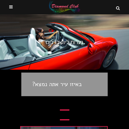
נערות ליווי בדרום
באיזו עיר אתה נמצא?