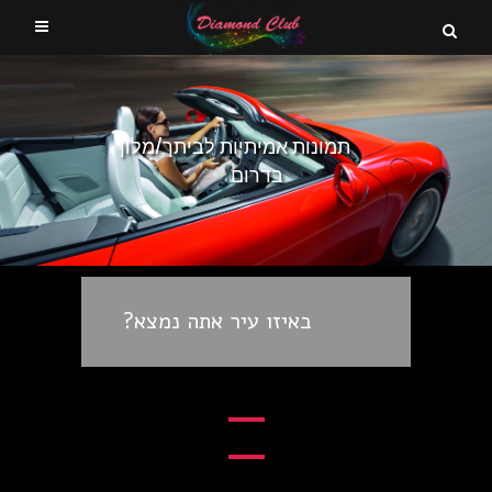
תמונות אמיתיות לביתך/מלון
בדרום
באיזו עיר אתה נמצא?