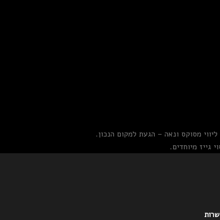
יווי מסוקס ונאה – הגעת למקום הנכון.
 גייז מיוחדים.
 שרות