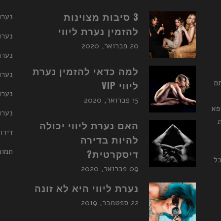
3 סיבות מצוינות
נערו
להזמין נערת ליווי
נערו
20 פברואר, 2020
נערו
למה כדאי להזמין נערת
נערות ליו
תם
ליווי VIP
נערו
15 פברואר, 2020
פא
נערות ליו
האם נערת ליווי יכולה
דירו
להיות בדירה
תמונ
דיסקרטית?
כל
09 פברואר, 2020
נערת ליווי היא לא זונה
22 ספטמבר, 2019