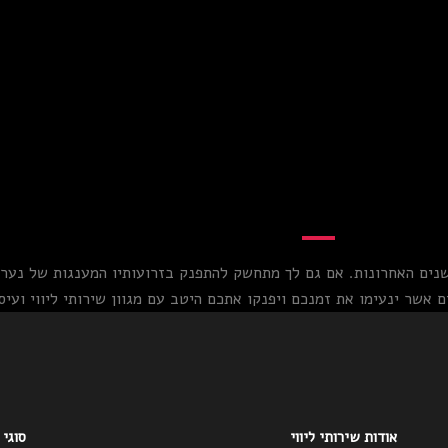
שנים האחרונות. אם גם לך מתחשק להתפנק בזרועותיו המענגות של נער ל
 אשר ינעימו את זמנכם ויפנקו אתכם היטב עם מגוון שירותי ליווי ועיסוי
אודות שירותי ליווי
סוגי