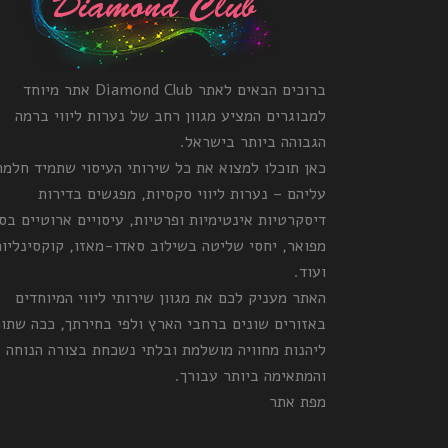
ברוכים הבאים לאתר Diamond Club אתר מיוחד
למבוגרים המציע מגוון רחב של נערות ליווי ברמה
הגבוהה ביותר בישראל.
כאן תוכלו למצוא את כל שירותי העיסוי שתמיד חלמ
עליהם – נערות ליווי סקסיות, מפגשים בדירות
דיסקרטיות אינטימיות ופרטיות, עיסויים ארוטיים בס
מפואר, יחסי שליטה בשילוב סאדו-מאזו, קוקסינליות
ועוד.
האתר מעניק לכם את מגוון שירותי ליווי המיוחדים
באזורים שונים ברחבי הארץ ולפי בחירתך, ככה שתו
ליהנות מחוויה מושלמת ובלתי נשכחת בצורה הנוחה
והמתאימה ביותר עבורך.
מפת אתר