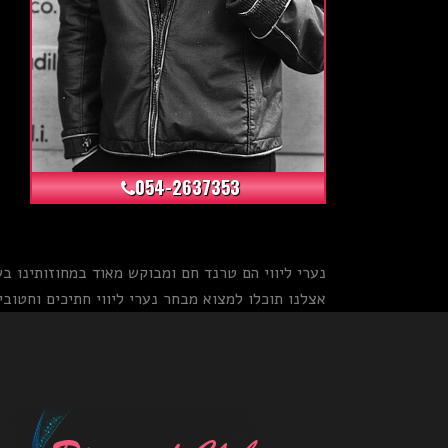
+12
054-2637353
נערי ליווי הם טרנד חם ומבוקש מאוד במחוזותינו ב
אצלנו תוכלו למצוא מבחר נערי ליווי חתיכים וחטובים