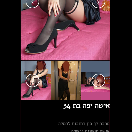
אישה יפה בת 34
מחכה לך בין רחובות לרמלה
אישה חושנית ובשלה