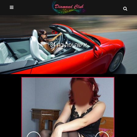
אישה יפה בת 34