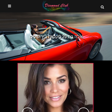
אלה בת 20 סקסית בירושלים