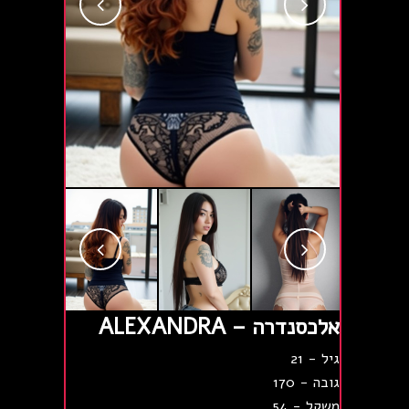
אלכסנדרה – ALEXANDRA
גיל - 21
גובה - 170
משקל - 54