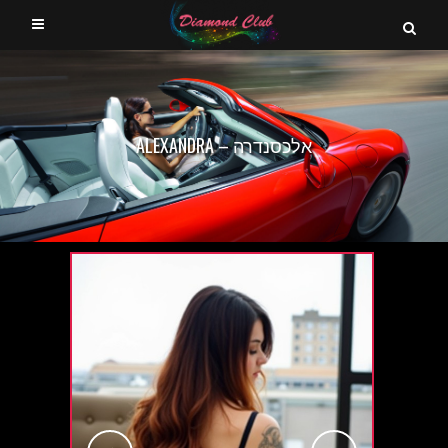
אלכסנדרה – ALEXANDRA