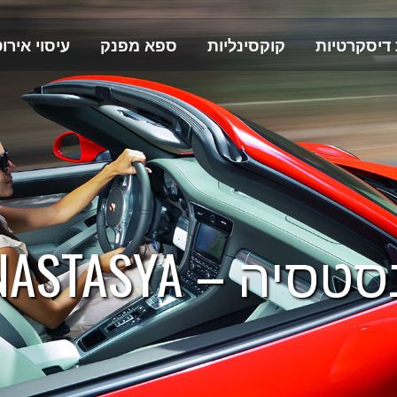
 דיסקרטיות
קוקסינליות
ספא מפנק
עיסוי אירוט
סיה – ANASTASYA