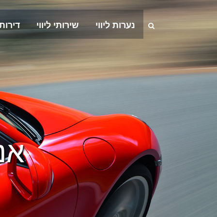
נערות ליווי
שירותי ליווי
דירות
אנסט