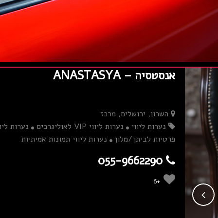
אנסטסיה – ANASTASYA
השרון, ירושלים, מרכז
נערות ליווי
נערות ליווי VIP לאוליגרכים
נערות ליוו
פרטיות לביתך/מלון
נערות ליווי תמונות אמיתיות
055-9662290
+6