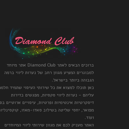
ברוכים הבאים לאתר Diamond Club אתר מיוחד
למבוגרים המציע מגוון רחב של נערות ליווי ברמה
הגבוהה ביותר בישראל.
כאן תוכלו למצוא את כל שירותי העיסוי שתמיד חלמ
עליהם – נערות ליווי סקסיות, מפגשים בדירות
דיסקרטיות אינטימיות ופרטיות, עיסויים ארוטיים בס
מפואר, יחסי שליטה בשילוב סאדו-מאזו, קוקסינליות
ועוד.
האתר מעניק לכם את מגוון שירותי ליווי המיוחדים