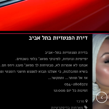
דירת הפנטזיות בתל אביב
בדירת הפנטזיות בתל-אביב
יפייפיות ונועזות, לפינוקי מסאג' בלתי נשכחים.
אנחנו לא אומרות לא, מבטיחות לך מסאג' מענג ויחס חם.
בשיא הסובלנות, כי אצלנו תבוא למפגש חושני רומנטי ופ
אז אל תוותר… ותתקשר…
054-2808372
זמינות כל יום מ12:00
מרכז
מארחות בדיסקרטיות