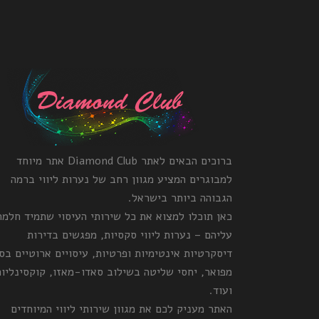
ברוכים הבאים לאתר Diamond Club אתר מיוחד
למבוגרים המציע מגוון רחב של נערות ליווי ברמה
הגבוהה ביותר בישראל.
כאן תוכלו למצוא את כל שירותי העיסוי שתמיד חלמ
עליהם – נערות ליווי סקסיות, מפגשים בדירות
דיסקרטיות אינטימיות ופרטיות, עיסויים ארוטיים בס
מפואר, יחסי שליטה בשילוב סאדו-מאזו, קוקסינליות
ועוד.
האתר מעניק לכם את מגוון שירותי ליווי המיוחדים