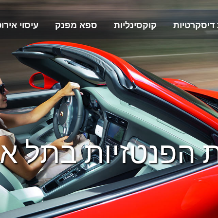
 דיסקרטיות
קוקסינליות
ספא מפנק
עיסוי אירוט
 הפנטזיות בתל א