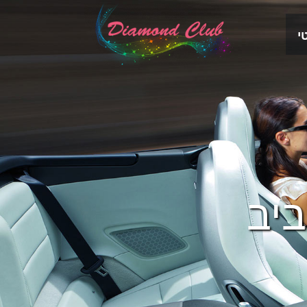
י
ביב