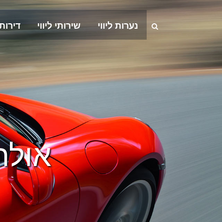
נערות ליווי
שירותי ליווי
דירות
אולה