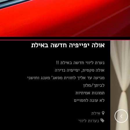
אולה יפייפיה חדשה באילת
נערת ליווי חדשה באילת !!
אולה סקסית, יפייפיה נדירה
מגיעה עד אליך לחווית מסאג' מענג וחושני
לביתך/מלון
תמונות אמיתיות
לא עונה לחסויים
אילת
נערות ליווי