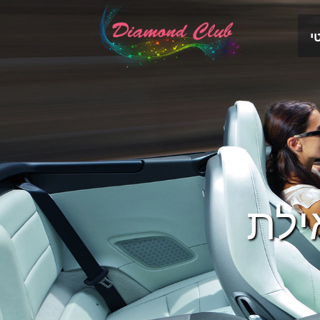
י
ילת