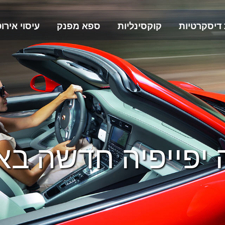
 דיסקרטיות
קוקסינליות
ספא מפנק
עיסוי אירוט
 יפייפיה חדשה בא