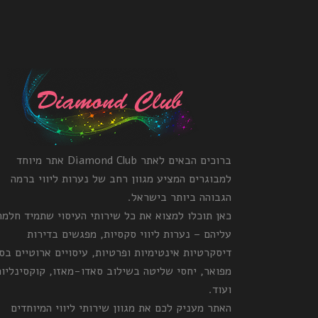
ברוכים הבאים לאתר Diamond Club אתר מיוחד
למבוגרים המציע מגוון רחב של נערות ליווי ברמה
הגבוהה ביותר בישראל.
כאן תוכלו למצוא את כל שירותי העיסוי שתמיד חלמ
עליהם – נערות ליווי סקסיות, מפגשים בדירות
דיסקרטיות אינטימיות ופרטיות, עיסויים ארוטיים בס
מפואר, יחסי שליטה בשילוב סאדו-מאזו, קוקסינליות
ועוד.
האתר מעניק לכם את מגוון שירותי ליווי המיוחדים