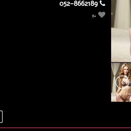
052-8662189
+6