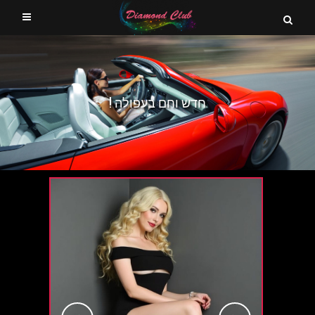
חדש וחם בעפולה !