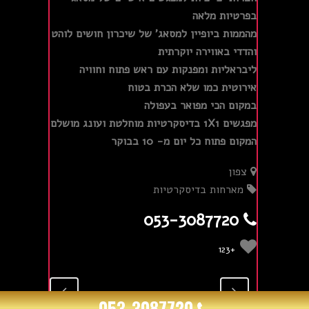
בפרטיות מלאה
מהממות ביופיין למסאג' של שיכרון חושים לוהט
והדדי באווירה יוקרתית
ליבראליות ומפנקות עם ראש פתוח וחוויה
אירוטית כמו שלא הכרת בטוח
במקום הכי מפואר בעפולה
מפגשים 1X1 בדיסקרטיות מוחלטת ועונג מושלם
המקום פתוח כל יום מ- 10 בבוקר
צפון
מארחות בדיסקרטיות
053-3087720
+123
053-3087720