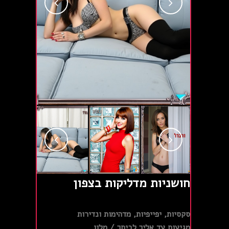
חושניות מדליקות בצפון
סקסיות, יפייפיות, מדהימות ונדירות
מגיעות עד אליך לביתך / מלון