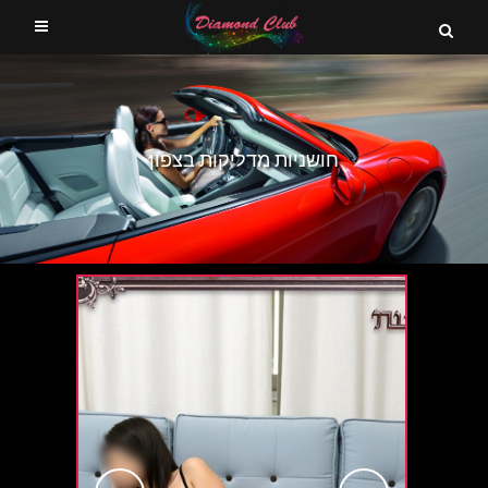
חושניות מדליקות בצפון