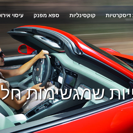
 דיסקרטיות
קוקסינליות
ספא מפנק
עיסוי אירוט
יות שמגשימות חל