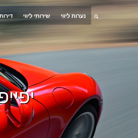
נערות ליווי
שירותי ליווי
דירות
יפייפ