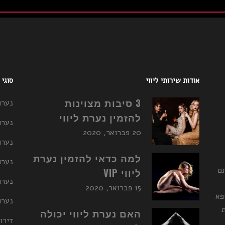
אודות שירותי ליווי
סוגי
3 סיבות מצוינות
נערו
להזמין נערת ליווי
נערו
20 פברואר, 2020
נערו
למה כדאי להזמין נערת
נערות ליו
תם
ליווי VIP
נערו
15 פברואר, 2020
פא
נערות ליו
האם נערת ליווי יכולה
דירו