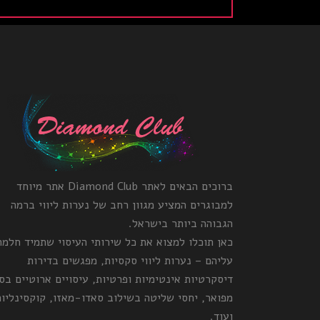
ברוכים הבאים לאתר Diamond Club אתר מיוחד
למבוגרים המציע מגוון רחב של נערות ליווי ברמה
הגבוהה ביותר בישראל.
כאן תוכלו למצוא את כל שירותי העיסוי שתמיד חלמ
עליהם – נערות ליווי סקסיות, מפגשים בדירות
דיסקרטיות אינטימיות ופרטיות, עיסויים ארוטיים בס
מפואר, יחסי שליטה בשילוב סאדו-מאזו, קוקסינליות
ועוד.