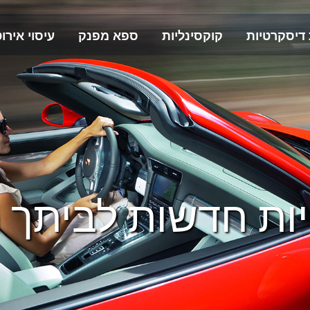
 דיסקרטיות
קוקסינליות
ספא מפנק
עיסוי אירוט
יות חדשות לביתך מ