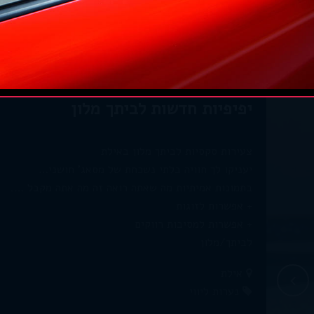
יפיפיות חדשות לביתך מלון
צעירות סקסיות לביתך מלון באילת
יעניקו לך חוויה בלתי נשכחת של מסאג' חושני…
בתמונות אמיתיות מה שאתה רואה זה מה אתה מקבל ….
+ אפשרות לזוגות
+ אפשרות למסיבות רווקים
לביתך/מלון
אילת
נערות ליווי