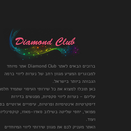
ברוכים הבאים לאתר Diamond Club אתר מיוחד
למבוגרים המציע מגוון רחב של נערות ליווי ברמה
הגבוהה ביותר בישראל.
כאן תוכלו למצוא את כל שירותי העיסוי שתמיד חלמ
עליהם – נערות ליווי סקסיות, מפגשים בדירות
דיסקרטיות אינטימיות ופרטיות, עיסויים ארוטיים בס
מפואר, יחסי שליטה בשילוב סאדו-מאזו, קוקסינליות
ועוד.
האתר מעניק לכם את מגוון שירותי ליווי המיוחדים