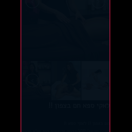
לאקי ספא חם בצפון !!
חם בצפון !! לאקי ספא !!
חווית מסאג' VIP ברמה איכותית כמו שלא הכרת