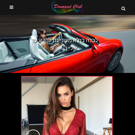
לבדה בת"א מעוניינת להגיע עד
אלייך