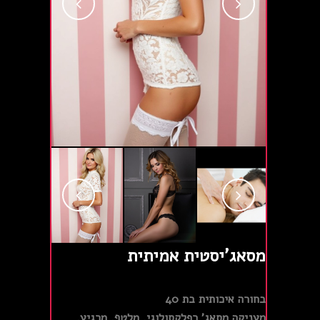
מסאג'יסטית אמיתית
בחורה איכותית בת 40
מעניקה מסאג' רפלקסולוגי, מלטף, מרגיע,