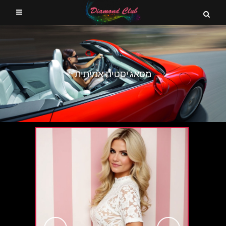
מסאג'יסטית אמיתית