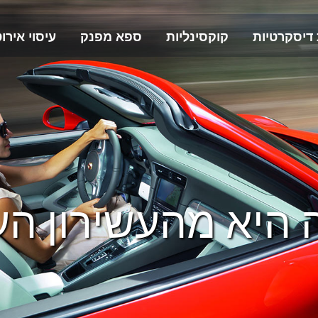
 דיסקרטיות
קוקסינליות
ספא מפנק
עיסוי אירוט
 היא מהעשירון העל