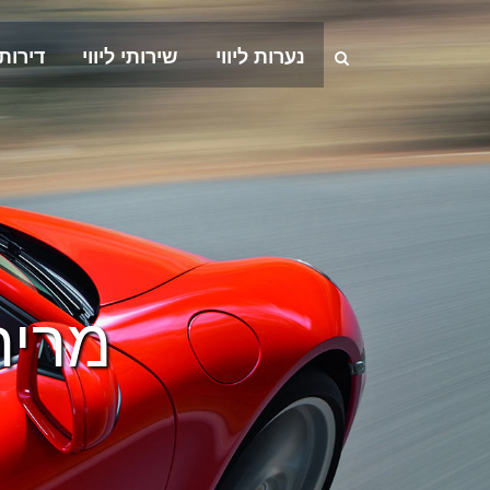
נערות ליווי
שירותי ליווי
דירות
מריה