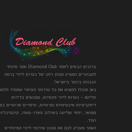
ברוכים הבאים לאתר Diamond Club אתר מיוחד
למבוגרים המציע מגוון רחב של נערות ליווי ברמה
הגבוהה ביותר בישראל.
כאן תוכלו למצוא את כל שירותי העיסוי שתמיד חלמ
עליהם – נערות ליווי סקסיות, מפגשים בדירות
דיסקרטיות אינטימיות ופרטיות, עיסויים ארוטיים בס
מפואר, יחסי שליטה בשילוב סאדו-מאזו, קוקסינליות
ועוד.
האתר מעניק לכם את מגוון שירותי ליווי המיוחדים