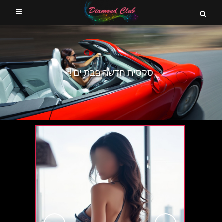
סקסית חדשה בבת ים !