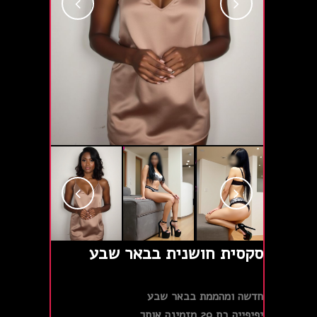
סקסית חושנית בבאר שבע
חדשה ומהממת בבאר שבע
יפיפייה בת 29 מזמינה אותך