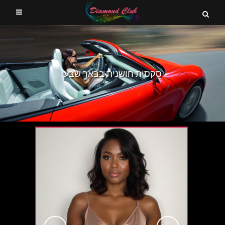
סקסית חושנית בבאר שבע