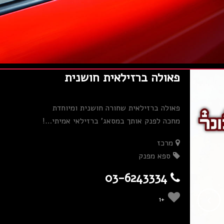
פאולה ברזילאית חושנית
פאולה ברזילאית שחורה חושנית ומיוחדת
מחכה לפנק אותך במסאג' ברזילאי אמיתי…!
מרכז
ספא מפנק
03-6243334
+1