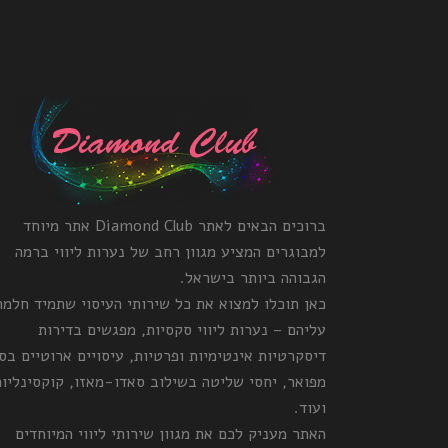
ברוכים הבאים לאתר Diamond Club אתר מיוחד
למבוגרים המציע מגוון רחב של נערות ליווי ברמה
הגבוהה ביותר בישראל.
כאן תוכלו למצוא את כל שירותי העיסוי שתמיד חלמ
עליהם – נערות ליווי סקסיות, מפגשים בדירות
דיסקרטיות אינטימיות ופרטיות, עיסויים ארוטיים בס
מפואר, יחסי שליטה בשילוב סאדו-מאזו, קוקסינליות
ועוד.
האתר מעניק לכם את מגוון שירותי ליווי המיוחדים