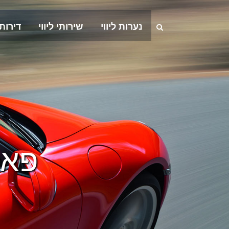
נערות ליווי
שירותי ליווי
דירות
פאו