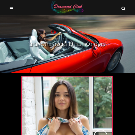
קוקסינלית בת 19 חדשה בתל אביב