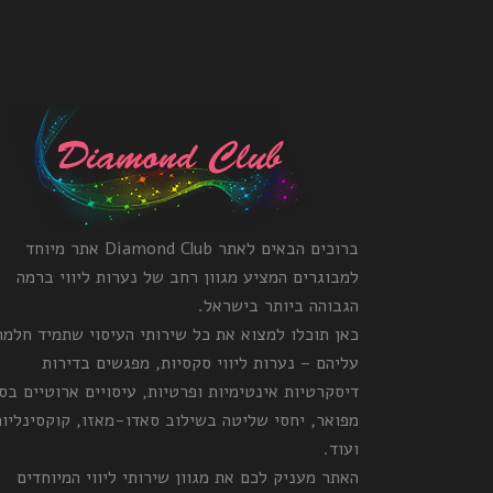
ברוכים הבאים לאתר Diamond Club אתר מיוחד
למבוגרים המציע מגוון רחב של נערות ליווי ברמה
הגבוהה ביותר בישראל.
כאן תוכלו למצוא את כל שירותי העיסוי שתמיד חלמ
עליהם – נערות ליווי סקסיות, מפגשים בדירות
דיסקרטיות אינטימיות ופרטיות, עיסויים ארוטיים בס
מפואר, יחסי שליטה בשילוב סאדו-מאזו, קוקסינליות
ועוד.
האתר מעניק לכם את מגוון שירותי ליווי המיוחדים