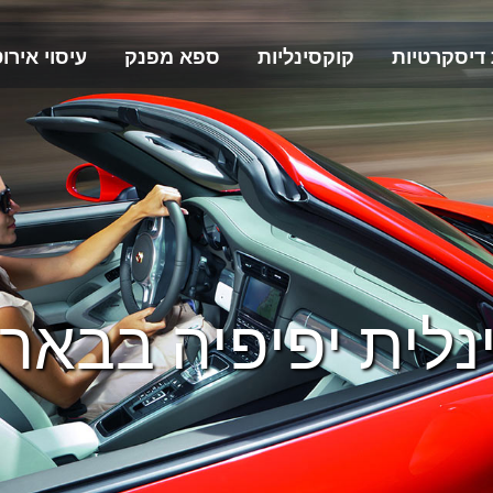
 דיסקרטיות
קוקסינליות
ספא מפנק
עיסוי אירוט
נלית יפיפיה בבאר