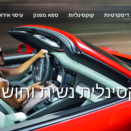
 דיסקרטיות
קוקסינליות
ספא מפנק
עיסוי אירוט
סינלית נשית וחושנ