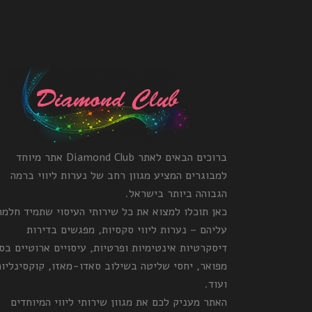
ברוכים הבאים לאתר Diamond Club אתר מיוחד
למבוגרים המציע מגוון רחב של נערות ליווי ברמה
הגבוהה ביותר בישראל.
כאן תוכלו למצוא את כל שירותי העיסוי שתמיד חלמ
עליהם – נערות ליווי סקסיות, מפגשים בדירות
דיסקרטיות אינטימיות ופרטיות, עיסויים ארוטיים בס
מפואר, יחסי שליטה בשילוב סאדו-מאזו, קוקסינליות
ועוד.
האתר מעניק לכם את מגוון שירותי ליווי המיוחדים