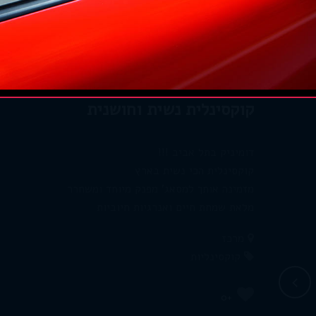
קוקסינלית נשית וחושנית
דומיניק בתל אביב !!!
קוקסינלית הכי נשית בארץ
מזמינה אותך למסאג' מפנק מיוחד ומשחרר
מלאת שמחת חיים ואנרגיות חיוביות
מרכז
קוקסינליות
+0