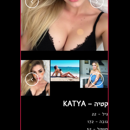
קטיה – KATYA
גיל - 22
גובה - 172
משקל - 52