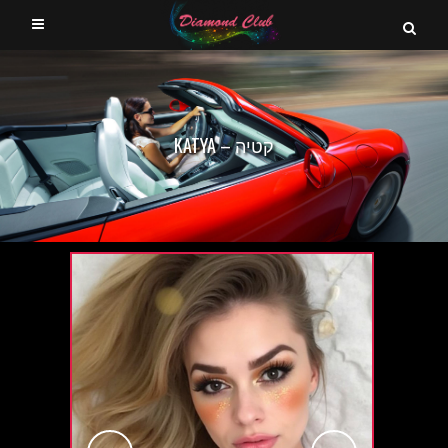
קטיה – KATYA