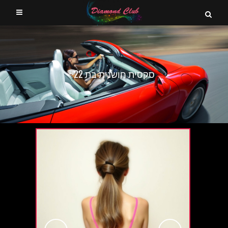
סקסית חושנית בת 22