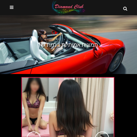
תמונות אמיתיות ברמת גן !