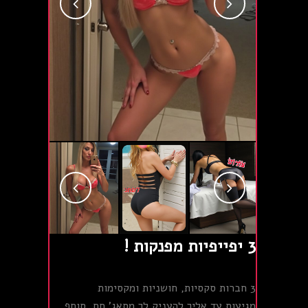
3 יפייפיות מפנקות !
3 חברות סקסיות, חושניות ומקסימות
מגיעות עד אליך להעניק לך מסאג' חם, סוחף