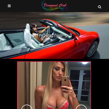
3 יפייפיות מפנקות !