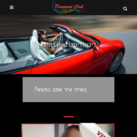
דירות דיסקרטיות במרכז
באיזו עיר אתה נמצא?