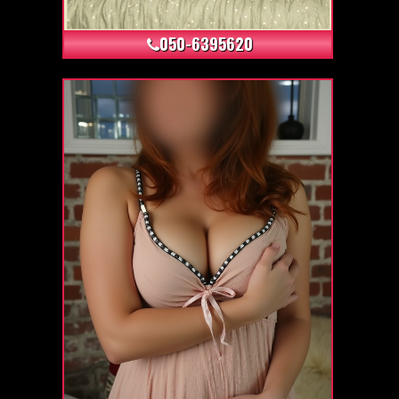
050-6395620