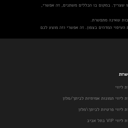
 שצריך. במקום בו הכללים משתנים, זה אפשרי,
יכות שאינה מתפשרת.
העיסוי המדהים בצפון. זה אפשרי וזה מוצע לכם
 שרות
ת ליווי
ת ליווי תמונות אמיתיות לביתך/מלון
ת ליווי פרטיות לביתך\מלון
וי VIP בתל אביב