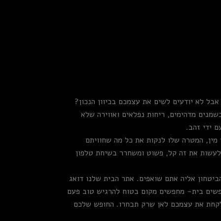
בל לא יודעים לשים את עצמכם בכיוון הנכון?
שמנים מדהימים, ריחות נפלאים ואווירה שלא
 ידי זהב.
על כך. עיסוי חף משירותי מין, המטרה שלו לנקות את כל מה שחוויתם
 לעשות את זה קל, פשוט ומשחרר בשיחת טלפון
ביטחון אליה אתם שואפים. אתר הבית שלנו דואג
פשים בית- מחפשים מקום בטוח להרגיש טוב פעם
ולקחת את עצמכם לאן שרק תבחרו. החופש שלכם