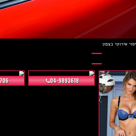
סוי אירוטי בצפון
+11
+8
706
04-9893618