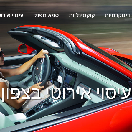
 דיסקרטיות
קוקסינליות
ספא מפנק
עיסוי אירוט
עיסוי אירוטי בצפון