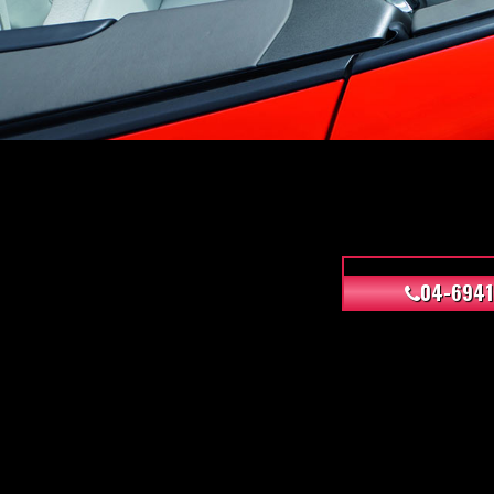
04-6941