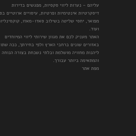
עליהם – נערות ליווי סקסיות, מפגשים בדירות
דיסקרטיות אינטימיות ופרטיות, עיסויים ארוטיים בס
מפואר, יחסי שליטה בשילוב סאדו-מאזו, קוקסינליות
ועוד.
האתר מעניק לכם את מגוון שירותי ליווי המיוחדים
באזורים שונים ברחבי הארץ ולפי בחירתך, ככה שתו
ליהנות מחוויה מושלמת ובלתי נשכחת בצורה הנוחה
והמתאימה ביותר עבורך.
מפת אתר