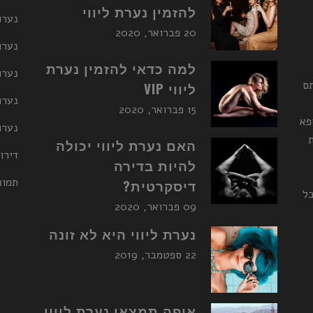
להזמין נערת ליווי
נערו
20 פברואר, 2020
נערו
למה כדאי להזמין נערת
נערות ליו
תם
ליווי VIP
נערו
15 פברואר, 2020
פא
נערות ליו
האם נערת ליווי יכולה
דירו
להיות בדירה
תמונ
דיסקרטית?
כל
09 פברואר, 2020
נערת ליווי היא לא זונה
22 ספטמבר, 2019
איפה תמצאו נערת ליווי