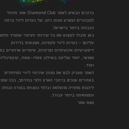
ברוכים הבאים לאתר Diamond Club אתר מיוחד
למבוגרים המציע מגוון רחב של נערות ליווי ברמה
הגבוהה ביותר בישראל.
כאן תוכלו למצוא את כל שירותי העיסוי שתמיד חלמ
עליהם – נערות ליווי סקסיות, מפגשים בדירות
דיסקרטיות אינטימיות ופרטיות, עיסויים ארוטיים בס
מפואר, יחסי שליטה בשילוב סאדו-מאזו, קוקסינליות
ועוד.
האתר מעניק לכם את מגוון שירותי ליווי המיוחדים
באזורים שונים ברחבי הארץ ולפי בחירתך, ככה שתו
ליהנות מחוויה מושלמת ובלתי נשכחת בצורה הנוחה
והמתאימה ביותר עבורך.
מפת אתר