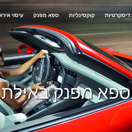
 דיסקרטיות
קוקסינליות
ספא מפנק
עיסוי אירוט
ספא מפנק באילת