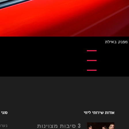
מפנק באילת
אודות שירותי ליווי
סוגי
3 סיבות מצוינות
נערו