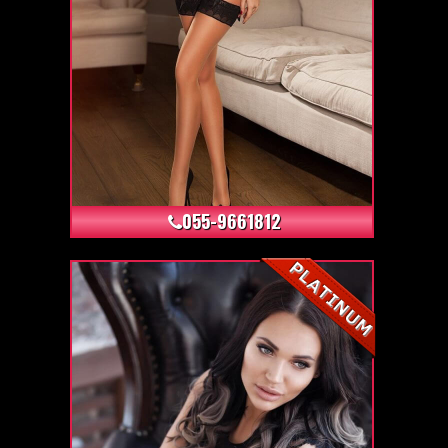
+24
055-9661812