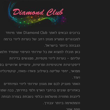
ברוכים הבאים לאתר Diamond Club אתר מיוחד
למבוגרים המציע מגוון רחב של נערות ליווי ברמה
הגבוהה ביותר בישראל.
כאן תוכלו למצוא את כל שירותי העיסוי שתמיד חלמ
עליהם – נערות ליווי סקסיות, מפגשים בדירות
דיסקרטיות אינטימיות ופרטיות, עיסויים ארוטיים בס
מפואר, יחסי שליטה בשילוב סאדו-מאזו, קוקסינליות
ועוד.
האתר מעניק לכם את מגוון שירותי ליווי המיוחדים
באזורים שונים ברחבי הארץ ולפי בחירתך, ככה שתו
ליהנות מחוויה מושלמת ובלתי נשכחת בצורה הנוחה
והמתאימה ביותר עבורך.
מפת אתר