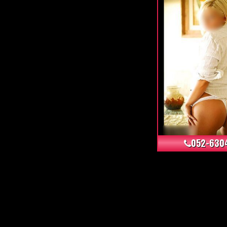
052-630