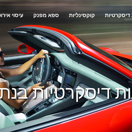
 דיסקרטיות
קוקסינליות
ספא מפנק
עיסוי אירוט
ות דיסקרטיות בנתנ