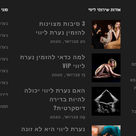
אודות שירותי ליווי
סוגי
3 סיבות מצוינות
נערו
להזמין נערת ליווי
נערו
20 פברואר, 2020
נערו
למה כדאי להזמין נערת
נערות ליו
תם
ליווי VIP
נערו
15 פברואר, 2020
פא
נערות ליו
האם נערת ליווי יכולה
דירו
להיות בדירה
תמונ
דיסקרטית?
כל
09 פברואר, 2020
נערת ליווי היא לא זונה