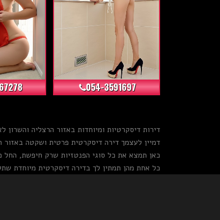
+135
+68
67278
054-3591697
דירות דיסקרטיות ומיוחדות באזור הרצליה והשרון לא
דמיין לעצמך דירה דיסקרטית פרטית ושקטה באזור הש
כאן תמצא את כל סוגי הפנטזיות שרק חיפשת, החל מבל
כל אחת מהן תמתין לך בדירה דיסקרטית מיוחדת שתק